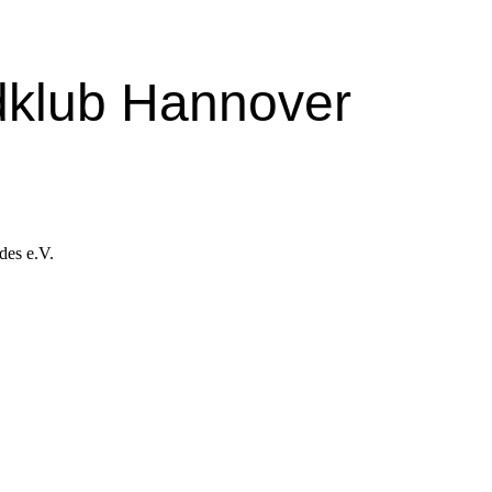
dklub Hannover
des e.V.