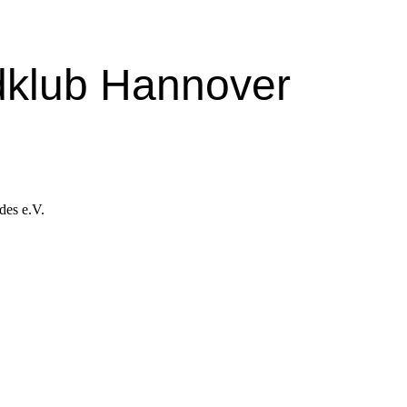
dklub Hannover
des e.V.