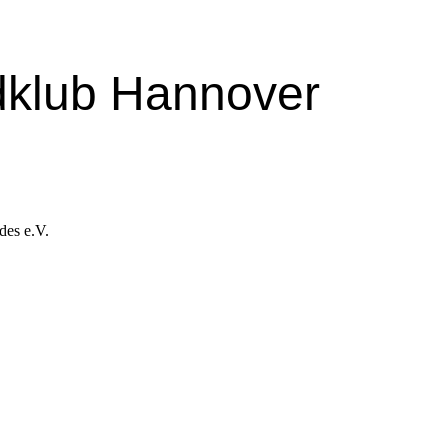
dklub Hannover
des e.V.