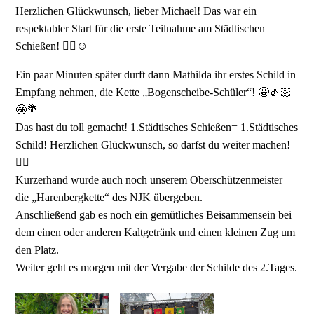
Herzlichen Glückwunsch, lieber Michael! Das war ein
respektabler Start für die erste Teilnahme am Städtischen
Schießen! 👍🏻☺️
Ein paar Minuten später durft dann Mathilda ihr erstes Schild in
Empfang nehmen, die Kette „Bogenscheibe-Schüler“! 🤩👍🏻
🤩💐
Das hast du toll gemacht! 1.Städtisches Schießen= 1.Städtisches
Schild! Herzlichen Glückwunsch, so darfst du weiter machen!
👍🏻
Kurzerhand wurde auch noch unserem Oberschützenmeister
die „Harenbergkette“ des NJK übergeben.
Anschließend gab es noch ein gemütliches Beisammensein bei
dem einen oder anderen Kaltgetränk und einen kleinen Zug um
den Platz.
Weiter geht es morgen mit der Vergabe der Schilde des 2.Tages.