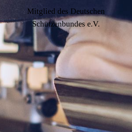
Mitglied des Deutschen
Schützenbundes e.V.