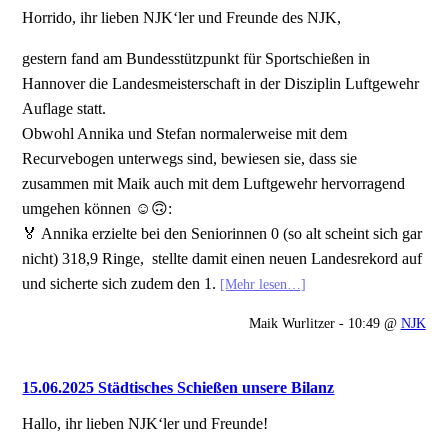
Horrido, ihr lieben NJK‘ler und Freunde des NJK,
gestern fand am Bundesstützpunkt für Sportschießen in
Hannover die Landesmeisterschaft in der Disziplin Luftgewehr
Auflage statt.
Obwohl Annika und Stefan normalerweise mit dem
Recurvebogen unterwegs sind, bewiesen sie, dass sie
zusammen mit Maik auch mit dem Luftgewehr hervorragend
umgehen können ☺️🙃:
🏅 Annika erzielte bei den Seniorinnen 0 (so alt scheint sich gar
nicht) 318,9 Ringe, stellte damit einen neuen Landesrekord auf
und sicherte sich zudem den 1.
[Mehr lesen…]
Maik Wurlitzer - 10:49 @
NJK
15.06.2025 Städtisches Schießen unsere Bilanz
Hallo, ihr lieben NJK‘ler und Freunde!