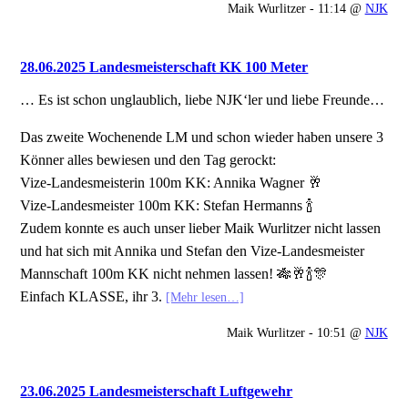
Maik Wurlitzer - 11:14 @
NJK
28.06.2025 Landesmeisterschaft KK 100 Meter
… Es ist schon unglaublich, liebe NJK‘ler und liebe Freunde…
Das zweite Wochenende LM und schon wieder haben unsere 3
Könner alles bewiesen und den Tag gerockt:
Vize-Landesmeisterin 100m KK: Annika Wagner 🥂
Vize-Landesmeister 100m KK: Stefan Hermanns 🍾
Zudem konnte es auch unser lieber Maik Wurlitzer nicht lassen
und hat sich mit Annika und Stefan den Vize-Landesmeister
Mannschaft 100m KK nicht nehmen lassen! 🎋🥂🍾🎊
Einfach KLASSE, ihr 3.
[Mehr lesen…]
Maik Wurlitzer - 10:51 @
NJK
23.06.2025 Landesmeisterschaft Luftgewehr