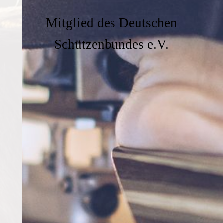
Mitglied des Deutschen
Schützenbundes e.V.