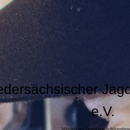
edersächsischer Jag
e.V.
Mitglied des Deutschen Schützenbun