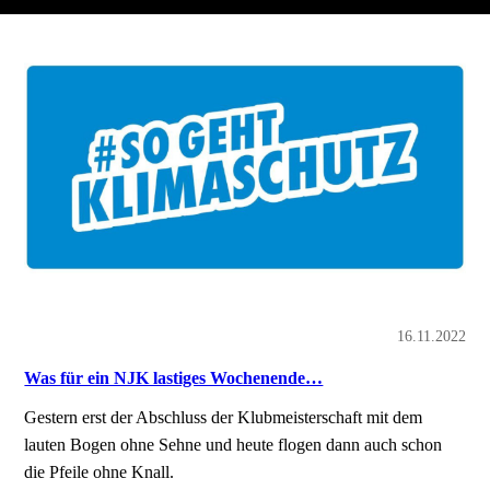
16.11.2022
Was für ein NJK lastiges Wochenende…
Gestern erst der Abschluss der Klubmeisterschaft mit dem
lauten Bogen ohne Sehne und heute flogen dann auch schon
die Pfeile ohne Knall.