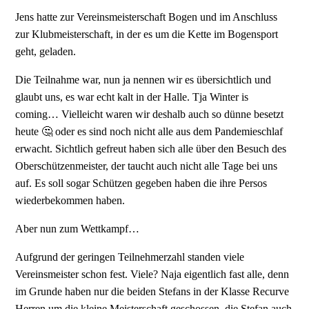
Jens hatte zur Vereinsmeisterschaft Bogen und im Anschluss
zur Klubmeisterschaft, in der es um die Kette im Bogensport
geht, geladen.
Die Teilnahme war, nun ja nennen wir es übersichtlich und
glaubt uns, es war echt kalt in der Halle. Tja Winter is
coming… Vielleicht waren wir deshalb auch so dünne besetzt
heute 🤔 oder es sind noch nicht alle aus dem Pandemieschlaf
erwacht. Sichtlich gefreut haben sich alle über den Besuch des
Oberschützenmeister, der taucht auch nicht alle Tage bei uns
auf. Es soll sogar Schützen gegeben haben die ihre Persos
wiederbekommen haben.
Aber nun zum Wettkampf…
Aufgrund der geringen Teilnehmerzahl standen viele
Vereinsmeister schon fest. Viele? Naja eigentlich fast alle, denn
im Grunde haben nur die beiden Stefans in der Klasse Recurve
Herren um die kleine Meisterschaft geschossen, die Stefan auch