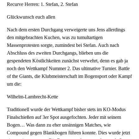
Recurve Herren: 1. Stefan, 2. Stefan
Glückwunsch euch allen
Nach dem ersten Durchgang verweigerte uns Jens allerdings
den mitgebrachten Kuchen, was zu tumultartigen
Massenprotesten sorgte, zumindest bei Stefan. Auch nach
Abschluss des zweiten Durchgangs, blieben uns die
gespendeten Köstlichkeiten zunächst verwehrt, denn es gab ja
noch den Wettkampf Nummer 2. Das ultimative Turnier. Battle
of the Giants, die Klubmeisterschaft im Bogensport oder Kampf
um die:
Wilhelm-Lambrecht-Kette
Traditionell wurde der Wettkampf bisher stets im KO-Modus
Finalschießen auf 3er Spot ausgefochten. Jeder mit seinem
Bogen… Was dann zu eher unsinnigen Matches, wie
Compound gegen Blankbogen führen konnte. Dies wurde jetzt