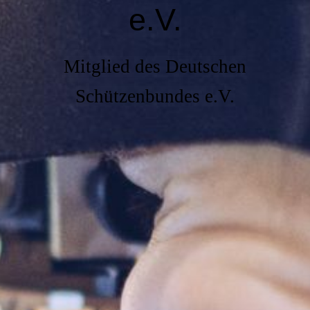
e.V.
Mitglied des Deutschen
Schützenbundes e.V.