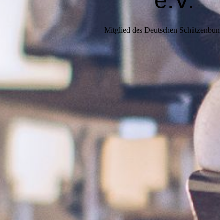
e.V.
Mitglied des Deutschen Schützenbun