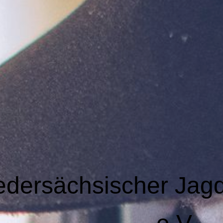
edersächsischer Jag