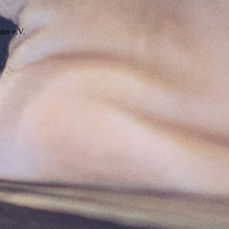
des e.V.