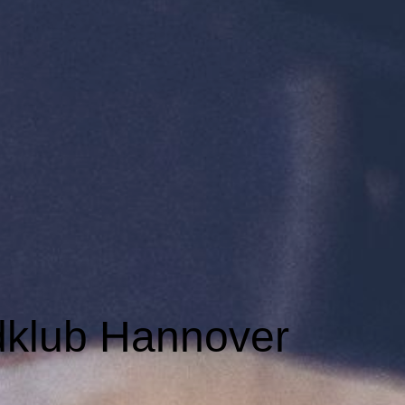
dklub Hannover