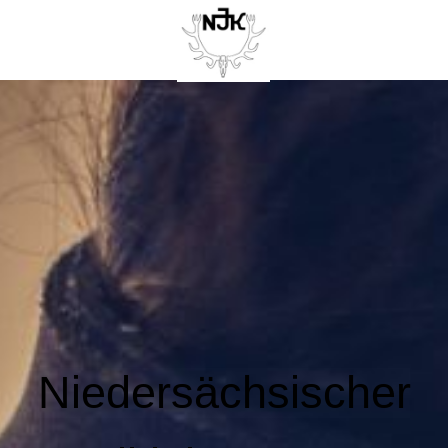
Niedersächsischer