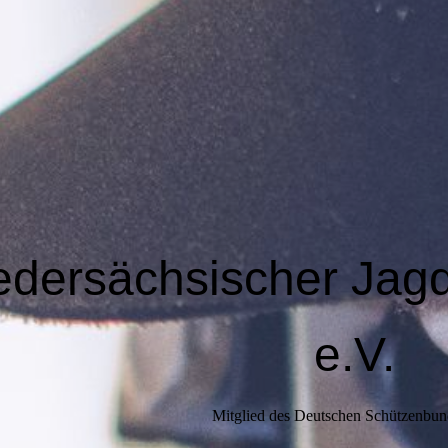
edersächsischer Jag
e.V.
Mitglied des Deutschen Schützenbun