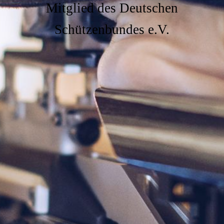
Mitglied des Deutschen
Schützenbundes e.V.