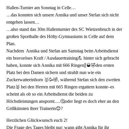
Hallen-Turnier am Sonntag in Celle…
…das konnten sich unsere Annika und unser Stefan sich nicht
entgehen lassen…
…also stand das 30m Hallenturnier des SC Wietzenbruch in der
großen Sporthalle des Hölty-Gymnasiums in Celle auf dem
Plan.
Nachdem Annika und Stefan am Samstag beim Arbeitsdienst
ein bravoröses Kraft / Ausdauertraining💪 hinter sich gebracht
haben, konnte sich Annika mit 666 Ringen🍾🥃🤣den ersten
Platz bei den Damen sichern und strahlt nun wie ein
Zuckerwatteeinhorn 🥇🥳🤣, während Stefan sich den zweiten
Platz🥈 bei den Herren mit 665 Ringen ergattern konnte–es
scheint als ob so ein Arbeitsdienst die beiden zu
Höchstleistungen anspornt….🤔oder liegt es doch eher an den
Grillkünsten ihrer Trainerin😊?
Herzlichen Glückwunsch euch 2!
Die Frage des Tages bleibt nur: wann gibt Annika für ihr