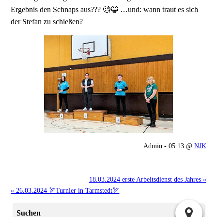
Ergebnis den Schnaps aus??? 🧐😂 …und: wann traut es sich
der Stefan zu schießen?
Admin - 05:13 @
NJK
18.03.2024 erste Arbeitsdienst des Jahres »
« 26.03.2024 🏹Turnier in Tarmstedt🏹
Suchen