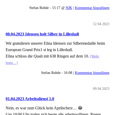
Stefan Rohde - 15:17 @
NJK
|
Kommentar hinzufügen
12.04.2023
08.04.2023 Idensen holt Silber in Lilleshall
Wir gratulieren unserer Elina Idensen zur Silbermedaille beim
European Grand Prix1 st leg in Lilleshall.
Elina schloss die Quali mit 638 Ringen auf dem 10.
[Mehr
lesen…]
Stefan Rohde - 16:08 |
Kommentar hinzufügen
09.04.2023
01.04.2023 Arbeitsdienst 1.0
Nein, es war zum Glück kein Aprilscherz… 😂
Um 10:00 Uhr trafen sich heute alle arbeitswilligen, Regen