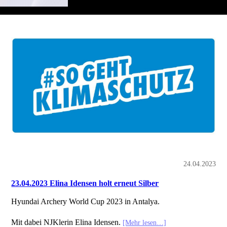
24.04.2023
23.04.2023 Elina Idensen holt erneut Silber
Hyundai Archery World Cup 2023 in Antalya.
Mit dabei NJKlerin Elina Idensen.
[Mehr lesen…]