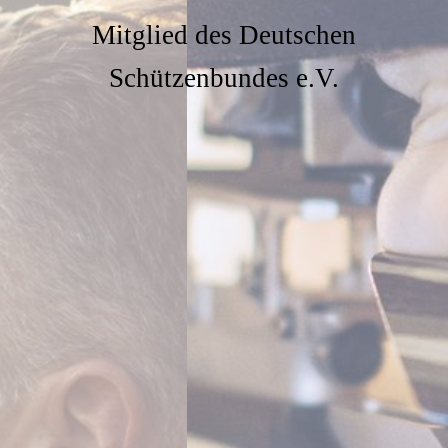
Mitglied des Deutschen
Schützenbundes e.V.