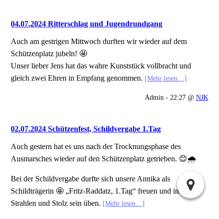
04.07.2024 Ritterschlag und Jugendrundgang
Auch am gestrigen Mittwoch durften wir wieder auf dem
Schützenplatz jubeln! 🤩
Unser lieber Jens hat das wahre Kunststück vollbracht und
gleich zwei Ehren in Empfang genommen.
[Mehr lesen…]
Admin - 22:27 @
NJK
02.07.2024 Schützenfest, Schildvergabe 1.Tag
Auch gestern hat es uns nach der Trocknungsphase des
Ausmarsches wieder auf den Schützenplatz getrieben. 😊🌧️
Bei der Schildvergabe durfte sich unsere Annika als
Schildträgerin 🤩 „Fritz-Raddatz, 1.Tag“ freuen und im
Strahlen und Stolz sein üben.
[Mehr lesen…]