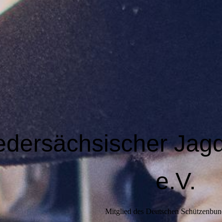
edersächsischer Jag
e.V.
Mitglied des Deutschen Schützenbun