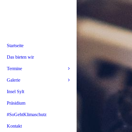
Startseite
Das bieten wir
Termine
Galerie
Insel Sylt
Präsidium
#SoGehtKlimaschutz
Kontakt