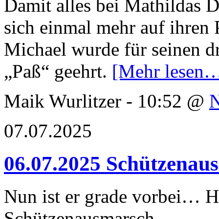
Damit alles bei Mathildas D
sich einmal mehr auf ihren 
Michael wurde für seinen dr
„Paß“ geehrt.
[Mehr lesen
Maik Wurlitzer - 10:52 @
07.07.2025
06.07.2025 Schützenau
Nun ist er grade vorbei… He
Schützenausmarsch.