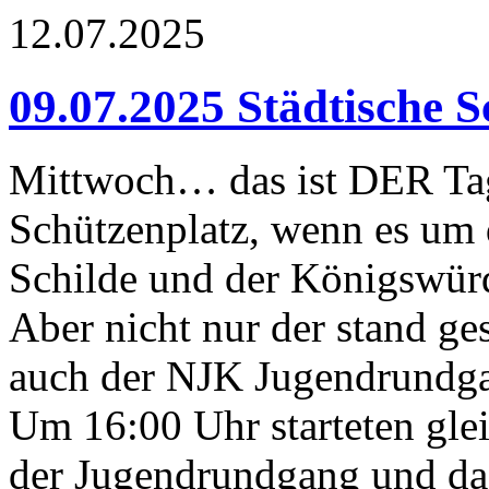
12.07.2025
09.07.2025 Städtische S
Mittwoch… das ist DER Tag
Schützenplatz, wenn es um 
Schilde und der Königswürd
Aber nicht nur der stand g
auch der NJK Jugendrundg
Um 16:00 Uhr starteten glei
der Jugendrundgang und da