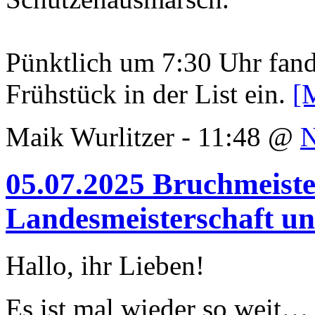
Pünktlich um 7:30 Uhr fand
Frühstück in der List ein.
[
Maik Wurlitzer - 11:48 @
05.07.2025 Bruchmeiste
Landesmeisterschaft u
Hallo, ihr Lieben!
Es ist mal wieder so weit… 