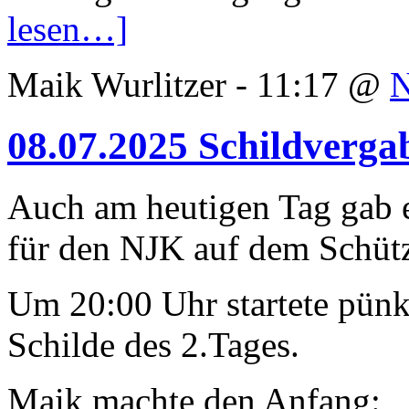
lesen…]
Maik Wurlitzer - 11:17 @
08.07.2025 Schildverga
Auch am heutigen Tag gab 
für den NJK auf dem Schütz
Um 20:00 Uhr startete pünkt
Schilde des 2.Tages.
Maik machte den Anfang: