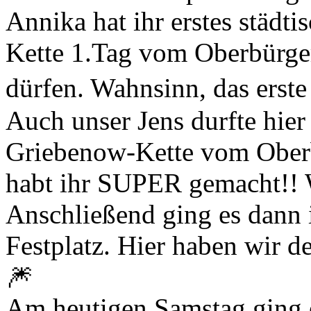
Annika hat ihr erstes städti
Kette 1.Tag vom Oberbürge
dürfen. Wahnsinn, das erste 
Auch unser Jens durfte hier 
Griebenow-Kette vom Oberb
habt ihr SUPER gemacht!! W
Anschließend ging es dann 
Festplatz. Hier haben wir d
🎆
Am heutigen Samstag ging 