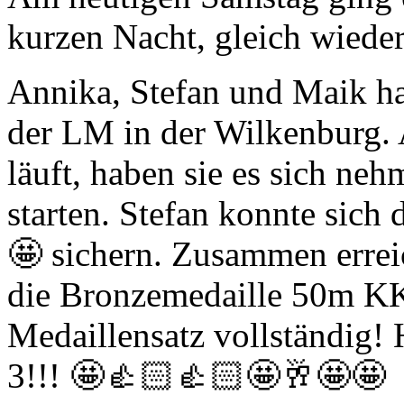
kurzen Nacht, gleich wieder
Annika, Stefan und Maik hat
der LM in der Wilkenburg.
läuft, haben sie es sich ne
starten. Stefan konnte sic
🤩 sichern. Zusammen erre
die Bronzemedaille 50m KK!
Medaillensatz vollständig!
3!!! 🤩👍🏻👍🏻🤩🥂🤩🤩