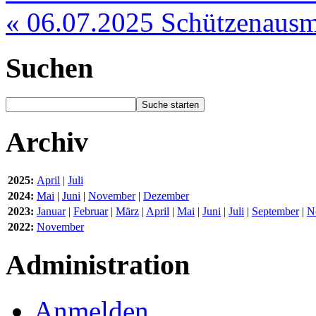
« 06.07.2025 Schützenaus
Suchen
Archiv
2025:
April
|
Juli
2024:
Mai
|
Juni
|
November
|
Dezember
2023:
Januar
|
Februar
|
März
|
April
|
Mai
|
Juni
|
Juli
|
September
|
N
2022:
November
Administration
Anmelden