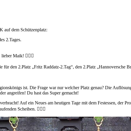
K auf dem Schützenplatz:
des 2.Tages.
lieber Maik! 👍🏻🤩
e für den 2.Platz „Fritz Raddatz-2.Tag“, den 2.Platz „Hannoversche Br
egionskönigs ist. Die Frage war nur welcher Platz genau? Die Auflösung
der angreifen! Du hast das Super gemacht!
rbracht! Auf ein Neues am heutigen Tage mit dem Festessen, der Prok
ufenden Scheiben. 👍🏻🤩