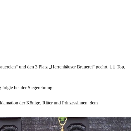
auereien“ und den 3.Platz „Herrenhäuser Brauerei“ geehrt. 👍🏻 Top,
 folgte bei der Siegerehrung:
lamation der Könige, Ritter und Prinzessinnen, dem