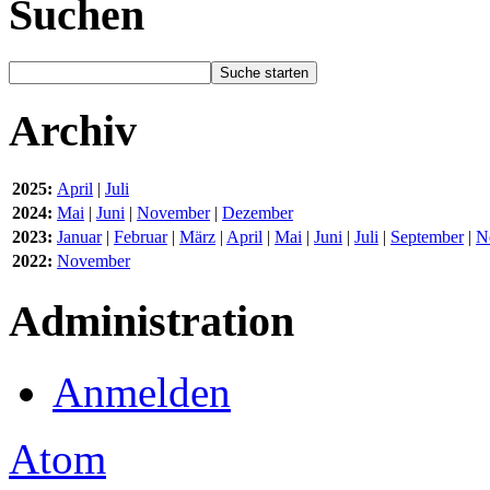
Suchen
Archiv
2025:
April
|
Juli
2024:
Mai
|
Juni
|
November
|
Dezember
2023:
Januar
|
Februar
|
März
|
April
|
Mai
|
Juni
|
Juli
|
September
|
N
2022:
November
Administration
Anmelden
Atom