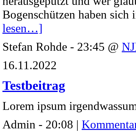
herausgeputzt und wer glaub
Bogenschützen haben sich i
lesen…]
Stefan Rohde - 23:45 @
N
16.11.2022
Testbeitrag
Lorem ipsum irgendwassu
Admin - 20:08 |
Kommentar