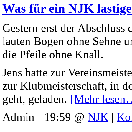
Was für ein NJK lasti
Gestern erst der Abschluss 
lauten Bogen ohne Sehne u
die Pfeile ohne Knall.
Jens hatte zur Vereinsmeis
zur Klubmeisterschaft, in d
geht, geladen.
[Mehr lesen
Admin - 19:59 @
NJK
|
Ko