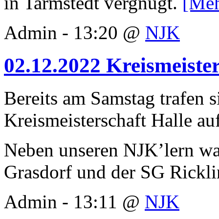
in Tarmstedt vergnügt.
[Meh
Admin - 13:20 @
NJK
02.12.2022 Kreismeiste
Bereits am Samstag trafen 
Kreismeisterschaft Halle au
Neben unseren NJK’lern wa
Grasdorf und der SG Rickl
Admin - 13:11 @
NJK