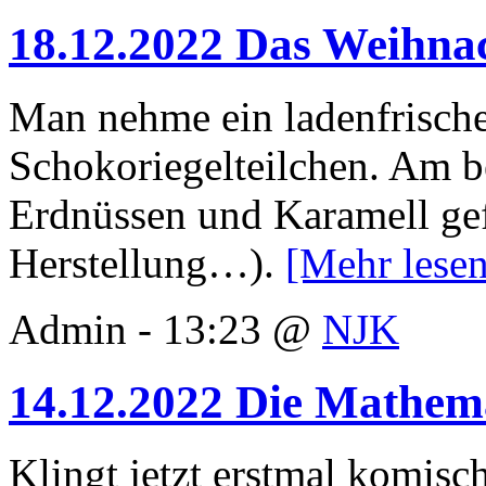
18.12.2022 Das Weihnac
Man nehme ein ladenfrische
Schokoriegelteilchen. Am b
Erdnüssen und Karamell gefü
Herstellung…).
[Mehr lese
Admin - 13:23 @
NJK
14.12.2022 Die Mathem
Klingt jetzt erstmal komisc