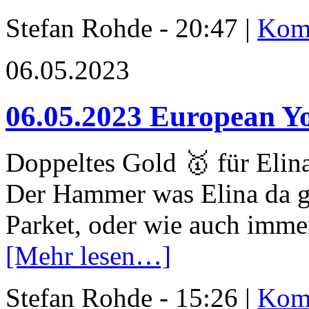
Stefan Rohde - 20:47 |
Komm
06.05.2023
06.05.2023 European Y
Doppeltes Gold 🥇 für Elin
Der Hammer was Elina da ge
Parket, oder wie auch immer
[Mehr lesen…]
Stefan Rohde - 15:26 |
Komm