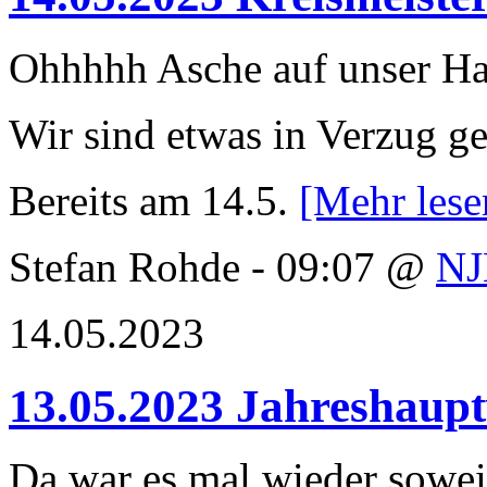
Ohhhhh Asche auf unser 
Wir sind etwas in Verzug ger
Bereits am 14.5.
[Mehr les
Stefan Rohde - 09:07 @
N
14.05.2023
13.05.2023 Jahreshau
Da war es mal wieder sowei