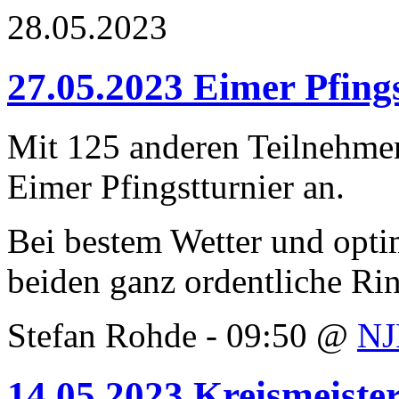
28.05.2023
27.05.2023 Eimer Pfing
Mit 125 anderen Teilnehmer
Eimer Pfingstturnier an.
Bei bestem Wetter und optim
beiden ganz ordentliche Ri
Stefan Rohde - 09:50 @
N
14.05.2023 Kreismeiste