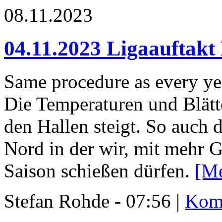
08.11.2023
04.11.2023 Ligaauftakt
Same procedure as every y
Die Temperaturen und Blätte
den Hallen steigt. So auch d
Nord in der wir, mit mehr G
Saison schießen dürfen.
[M
Stefan Rohde - 07:56 |
Komm