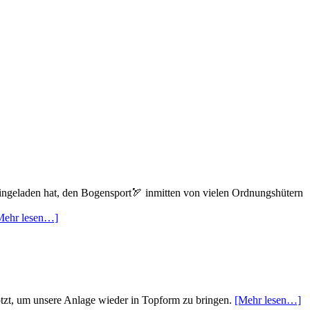
eingeladen hat, den Bogensport🏹 inmitten von vielen Ordnungshütern
Mehr lesen…]
lotzt, um unsere Anlage wieder in Topform zu bringen.
[Mehr lesen…]