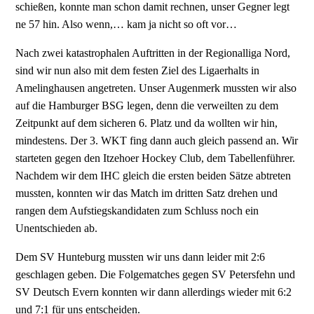
schießen, konnte man schon damit rechnen, unser Gegner legt
ne 57 hin. Also wenn,… kam ja nicht so oft vor…
Nach zwei katastrophalen Auftritten in der Regionalliga Nord,
sind wir nun also mit dem festen Ziel des Ligaerhalts in
Amelinghausen angetreten. Unser Augenmerk mussten wir also
auf die Hamburger BSG legen, denn die verweilten zu dem
Zeitpunkt auf dem sicheren 6. Platz und da wollten wir hin,
mindestens. Der 3. WKT fing dann auch gleich passend an. Wir
starteten gegen den Itzehoer Hockey Club, dem Tabellenführer.
Nachdem wir dem IHC gleich die ersten beiden Sätze abtreten
mussten, konnten wir das Match im dritten Satz drehen und
rangen dem Aufstiegskandidaten zum Schluss noch ein
Unentschieden ab.
Dem SV Hunteburg mussten wir uns dann leider mit 2:6
geschlagen geben. Die Folgematches gegen SV Petersfehn und
SV Deutsch Evern konnten wir dann allerdings wieder mit 6:2
und 7:1 für uns entscheiden.