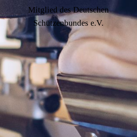
Mitglied des Deutschen
Schützenbundes e.V.