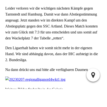
Leider verloren wir die wichtigen nächsten Kämpfe gegen
Tarmstedt und Hamburg. Damit war dann Abstiegsstimmung
angesagt. Jetzt standen wir im direkten Kampf um den
Abstiegsplatz gegen den SSC Artland. Dieses Match konnten
wir zum Glück mit 7:3 für uns entscheiden und uns somit auf
den Wackelplatz 7 der Tabelle „retten“.
Den Ligaerhalt haben wir somit nicht mehr in der eigenen
Hand. Wir sind abhängig davon, dass der IHC aufsteigt in die
2. Bundesliga.
Na dann drückt uns mal bitte alle verfügbaren Daumen.
Weitere Bilder findet ihr in der Galerie.
Stefan Rohde - 19:36 |
1 Kommentar