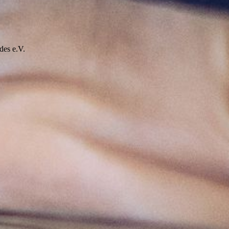
des e.V.