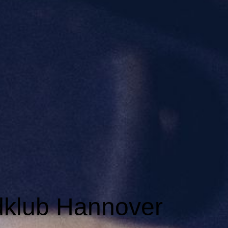
dklub Hannover