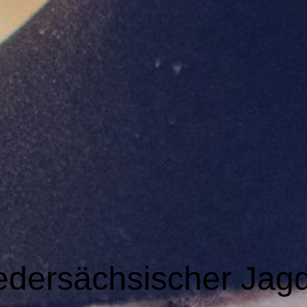
edersächsischer Jag