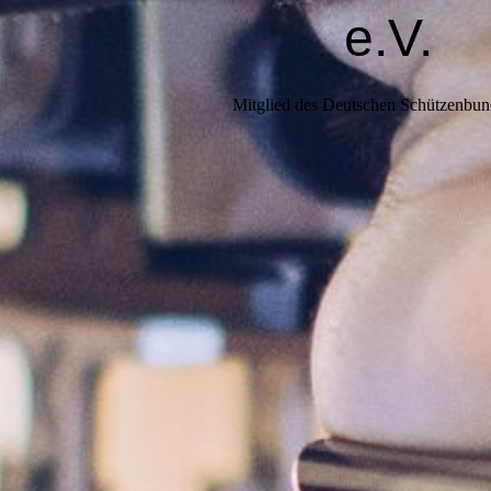
e.V.
Mitglied des Deutschen Schützenbun