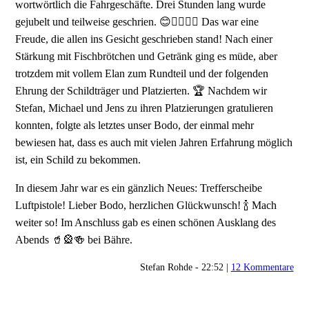
wortwörtlich die Fahrgeschäfte. Drei Stunden lang wurde
gejubelt und teilweise geschrien. 😊👍🏻🎠🎡 Das war eine
Freude, die allen ins Gesicht geschrieben stand! Nach einer
Stärkung mit Fischbrötchen und Getränk ging es müde, aber
trotzdem mit vollem Elan zum Rundteil und der folgenden
Ehrung der Schildträger und Platzierten. 🏆 Nachdem wir
Stefan, Michael und Jens zu ihren Platzierungen gratulieren
konnten, folgte als letztes unser Bodo, der einmal mehr
bewiesen hat, dass es auch mit vielen Jahren Erfahrung möglich
ist, ein Schild zu bekommen.
In diesem Jahr war es ein gänzlich Neues: Trefferscheibe
Luftpistole! Lieber Bodo, herzlichen Glückwunsch! 🍾 Mach
weiter so! Im Anschluss gab es einen schönen Ausklang des
Abends 🥤🎡🍻 bei Bähre.
Stefan Rohde - 22:52 |
12 Kommentare