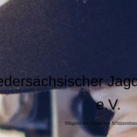
edersächsischer Jag
e.V.
Mitglied des Deutschen Schützenbun