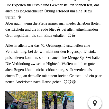
Die Experten für Pistole und Gewehr stellten schnell fest, das
auch das Bogenschießen Übung erfordert um eine 10 zu
treffen. 🎯
Aber auch, wenn die Pfeile immer mal wieder daneben flogen,
das Lächeln und die Freude blieb😀 bei allen teilnehmenden
Ordnungshütern bis zum Ende erhalten. 😊😃
Alles in allem war das 40. Ordnungshüterschießen eine
Veranstaltung, bei der wir nicht nur den Bogensport🏹stolz
präsentieren konnten, sondern auch eine Menge Spaß🤩 hatten.
Die Verbindung zwischen Hightech-Waffen und dem guten
alten Bogen könnte nicht schöner dargestellt werden, als an
einem Tag, an dem alle mit einem breiten Grinsen und ein paar
neuen Anekdoten nach Hause gehen. 😃😃😃