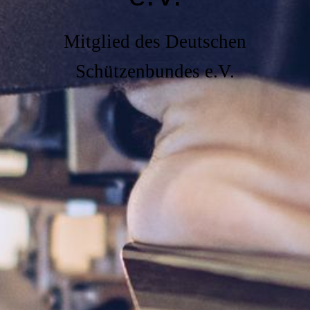
Mitglied des Deutschen
Schützenbundes e.V.