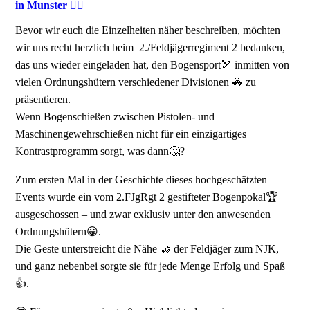
in Munster 👍🏻
Bevor wir euch die Einzelheiten näher beschreiben, möchten
wir uns recht herzlich beim 2./Feldjägerregiment 2 bedanken,
das uns wieder eingeladen hat, den Bogensport🏹 inmitten von
vielen Ordnungshütern verschiedener Divisionen 🚓 zu
präsentieren.
Wenn Bogenschießen zwischen Pistolen- und
Maschinengewehrschießen nicht für ein einzigartiges
Kontrastprogramm sorgt, was dann🤔?
Zum ersten Mal in der Geschichte dieses hochgeschätzten
Events wurde ein vom 2.FJgRgt 2 gestifteter Bogenpokal🏆
ausgeschossen – und zwar exklusiv unter den anwesenden
Ordnungshütern😀.
Die Geste unterstreicht die Nähe 🤝 der Feldjäger zum NJK,
und ganz nebenbei sorgte sie für jede Menge Erfolg und Spaß
👍.