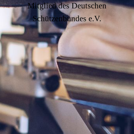
Mitglied des Deutschen
Schützenbundes e.V.