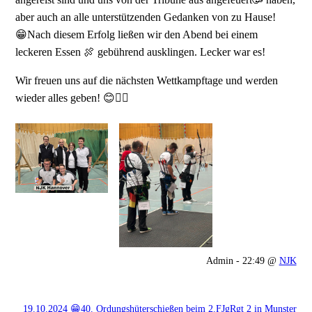
aber auch an alle unterstützenden Gedanken von zu Hause!
😁Nach diesem Erfolg ließen wir den Abend bei einem
leckeren Essen 🍖 gebührend ausklingen. Lecker war es!
Wir freuen uns auf die nächsten Wettkampftage und werden
wieder alles geben! 😊👍🏻
Admin - 22:49 @
NJK
19.10.2024 😁40. Ordungshüterschießen beim 2.FJgRgt 2 in Munster