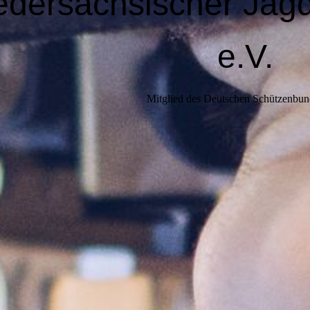
edersächsischer Jag
e.V.
Mitglied des Deutschen Schützenbun