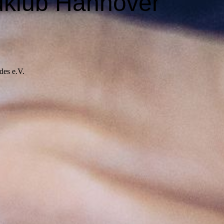
dklub Hannover
des e.V.