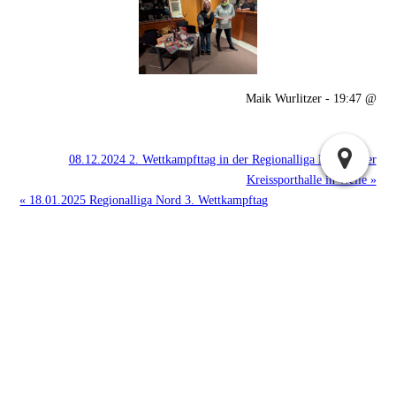
Maik Wurlitzer - 19:47 @
08.12.2024 2. Wettkampfttag in der Regionalliga Nord in der
Kreissporthalle in Welle »
« 18.01.2025 Regionalliga Nord 3. Wettkampftag
Suchen
Archiv
2025:
|
April
Juli