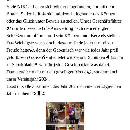
Viele NJK’ler hatten sich wieder eingefunden, um mit dem
Bogen🏹, der Luftpistole und dem Luftgewehr das Können
oder das Glück unter Beweis zu stellen. Unser Geschäftsführer
🥸 durfte dieses mal die Auswertung nach dem erfolgten
Schießen durchführen und sein Können unter Berweis stellen.
Das Wichtigste war jedoch, dass am Ende jeder Grund zur
Freude hatte🤩, denn der Gabentisch war wie jedes Jahr prall
gefüllt: Von Gänsen🪿 über Mettwürste und Schinken🥩 bis hin
zu Schokolade🍷 war für jeden Geschmack etwas dabei.
Damit endete nicht nur ein geselliger Abend😀, sondern auch
unser Vereinsjahr 2024.
Lasst uns alle zusammen das Jahr 2025 zu einem erfolgreichen
Jahr machen! ☺️🤩☺️