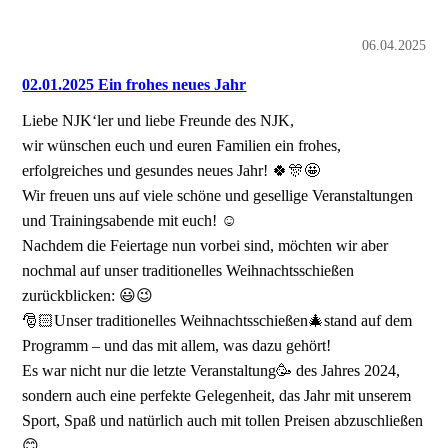
06.04.2025
02.01.2025 Ein frohes neues Jahr
Liebe NJK‘ler und liebe Freunde des NJK,
wir wünschen euch und euren Familien ein frohes,
erfolgreiches und gesundes neues Jahr! 🍀🎊🤩
Wir freuen uns auf viele schöne und gesellige Veranstaltungen
und Trainingsabende mit euch! ☺️
Nachdem die Feiertage nun vorbei sind, möchten wir aber
nochmal auf unser traditionelles Weihnachtsschießen
zurückblicken: 😃😉
🎅🏻Unser traditionelles Weihnachtsschießen🎄stand auf dem
Programm – und das mit allem, was dazu gehört!
Es war nicht nur die letzte Veranstaltung🥳 des Jahres 2024,
sondern auch eine perfekte Gelegenheit, das Jahr mit unserem
Sport, Spaß und natürlich auch mit tollen Preisen abzuschließen
😊.