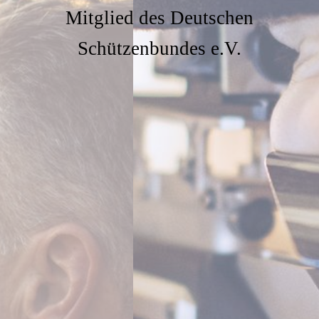
Mitglied des Deutschen
Schützenbundes e.V.