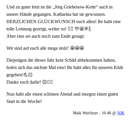
Und zu guter letzt ist die „Jörg Griebenow-Kette“ auch in
unsere Hände gegangen. Katharina hat sie gewonnen.
HERZLICHEN GLÜCKWUNSCH euch allen! Ihr habt eine
tolle Leistung gezeigt, weiter so! 👍🏻 🎊🤩🥂🍾
Aber eins sei auch noch zum Ende gesagt:
Wir sind auf euch alle mega stolz! 🤩🤩🤩
Diejenigen die dieses Jahr kein Schild abbekommen haben,
holen sich das nächste Mal eins! Ihr habt alles für unseren Klub
gegeben!💪🏻
Danke euch dafür! 😊👍🏻
Nun habt alle einen schönen Abend und morgen einen guten
Start in die Woche!
Maik Wurlitzer - 10:46 @
NJK