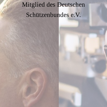
Mitglied des Deutschen
Schützenbundes e.V.