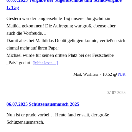
07.07.2025 Vergabe der Jugendschilde und Schildvergabe
1. Tag
Gestern war der lang ersehnte Tag unserer Jungschützin
Matilda gekommen! Die Aufregung war groß, ebenso aber
auch die Vorfreude…
Damit alles bei Mathildas Debüt gelingen konnte, verließen sich
einmal mehr auf ihren Papa:
Michael wurde für seinen dritten Platz bei der Festscheibe
„Paß“ geehrt.
[Mehr lesen…]
Maik Wurlitzer - 10:52 @
NJK
07.07.2025
06.07.2025 Schützenausmarsch 2025
Nun ist er grade vorbei… Heute fand er statt, der große
Schützenausmarsch.