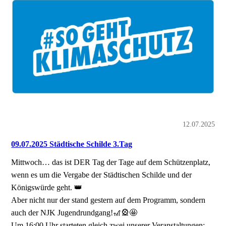
12.07.2025
09.07.2025 Städtische Schilde 3.Tag
Mittwoch… das ist DER Tag der Tage auf dem Schützenplatz,
wenn es um die Vergabe der Städtischen Schilde und der
Königswürde geht. 👑
Aber nicht nur der stand gestern auf dem Programm, sondern
auch der NJK Jugendrundgang!🎢🎡🤩
Um 16:00 Uhr starteten gleich zwei unserer Veranstaltungen: