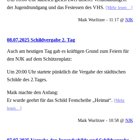
der Jugendrundgang und das Festessen des VHS.
[Mehr lesen…]
Maik Wurlitzer - 11:17 @
NJK
08.07.2025 Schildvergabe 2. Tag
Auch am heutigen Tag gab es kräftigen Grund zum Feiern für
den NJK auf dem Schützenplatz:
Um 20:00 Uhr startete pünktlich die Vergabe der städtischen
Schilde des 2.Tages.
Maik machte den Anfang:
Er wurde geehrt für das Schild Festscheibe „Heimat“.
[Mehr
lesen…]
Maik Wurlitzer - 10:58 @
NJK