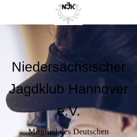
Niedersächsischer
Jagdklub Hannover
e.V.
Mitglied des Deutschen