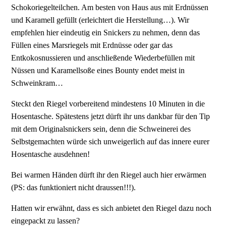
Schokoriegelteilchen. Am besten von Haus aus mit Erdnüssen
und Karamell gefüllt (erleichtert die Herstellung…). Wir
empfehlen hier eindeutig ein Snickers zu nehmen, denn das
Füllen eines Marsriegels mit Erdnüsse oder gar das
Entkokosnussieren und anschließende Wiederbefüllen mit
Nüssen und Karamellsoße eines Bounty endet meist in
Schweinkram…
Steckt den Riegel vorbereitend mindestens 10 Minuten in die
Hosentasche. Spätestens jetzt dürft ihr uns dankbar für den Tip
mit dem Originalsnickers sein, denn die Schweinerei des
Selbstgemachten würde sich unweigerlich auf das innere eurer
Hosentasche ausdehnen!
Bei warmen Händen dürft ihr den Riegel auch hier erwärmen
(PS: das funktioniert nicht draussen!!!).
Hatten wir erwähnt, dass es sich anbietet den Riegel dazu noch
eingepackt zu lassen?