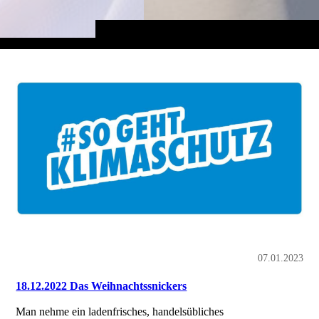
07.01.2023
18.12.2022 Das Weihnachtssnickers
Man nehme ein ladenfrisches, handelsübliches