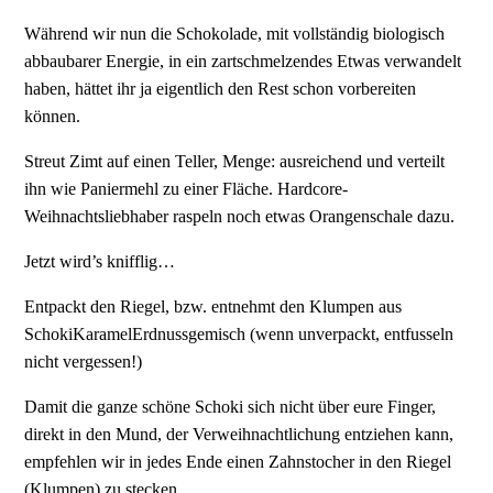
Während wir nun die Schokolade, mit vollständig biologisch
abbaubarer Energie, in ein zartschmelzendes Etwas verwandelt
haben, hättet ihr ja eigentlich den Rest schon vorbereiten
können.
Streut Zimt auf einen Teller, Menge: ausreichend und verteilt
ihn wie Paniermehl zu einer Fläche. Hardcore-
Weihnachtsliebhaber raspeln noch etwas Orangenschale dazu.
Jetzt wird’s knifflig…
Entpackt den Riegel, bzw. entnehmt den Klumpen aus
SchokiKaramelErdnussgemisch (wenn unverpackt, entfusseln
nicht vergessen!)
Damit die ganze schöne Schoki sich nicht über eure Finger,
direkt in den Mund, der Verweihnachtlichung entziehen kann,
empfehlen wir in jedes Ende einen Zahnstocher in den Riegel
(Klumpen) zu stecken.