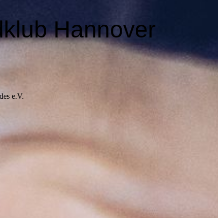
dklub Hannover
des e.V.