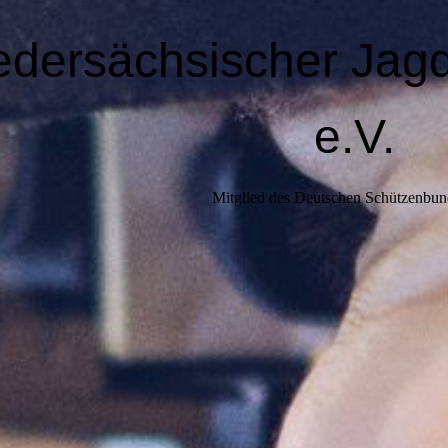
edersächsischer Jag
e.V.
Mitglied des Deutschen Schützenbun