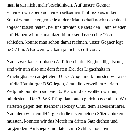
man ja gar nicht mehr beschönigen. Auf unsere Gegner
scheinen wir aber auch einen seltsamen Einfluss auszuüben.
Selbst wenn sie gegen jede andere Mannschaft noch so schlecht
abgeschlossen hatten, bei uns drehten sie stets den Hahn wieder
auf. Haben wir uns mal dazu hinreissen lassen eine 56 zu
schießen, konnte man schon damit rechnen, unser Gegner legt
ne 57 hin. Also wenn,… kam ja nicht so oft vor…
Nach zwei katastrophalen Auftritten in der Regionalliga Nord,
sind wir nun also mit dem festen Ziel des Ligaerhalts in
Amelinghausen angetreten. Unser Augenmerk mussten wir also
auf die Hamburger BSG legen, denn die verweilten zu dem
Zeitpunkt auf dem sicheren 6. Platz und da wollten wir hin,
mindestens. Der 3. WKT fing dann auch gleich passend an. Wir
starteten gegen den Itzehoer Hockey Club, dem Tabellenführer.
Nachdem wir dem IHC gleich die ersten beiden Sätze abtreten
mussten, konnten wir das Match im dritten Satz drehen und
rangen dem Aufstiegskandidaten zum Schluss noch ein