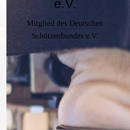
e.V.
Mitglied des Deutschen
Schützenbundes e.V.