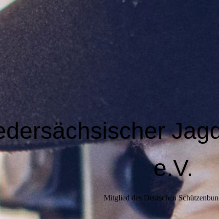
edersächsischer Jag
e.V.
Mitglied des Deutschen Schützenbun