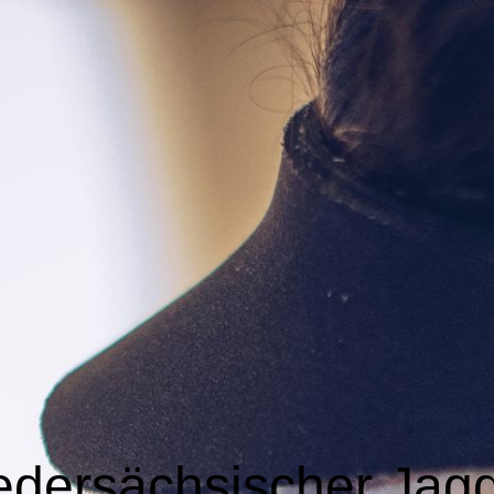
edersächsischer Jag