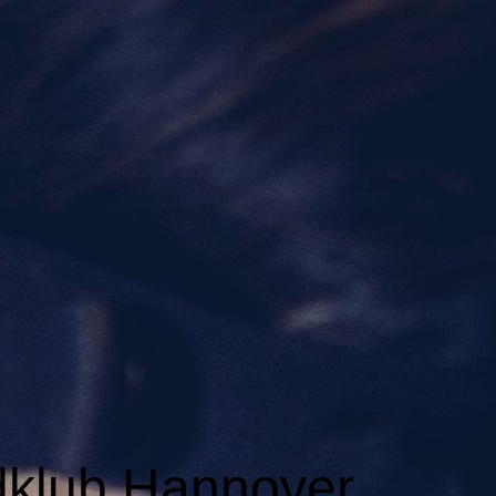
dklub Hannover