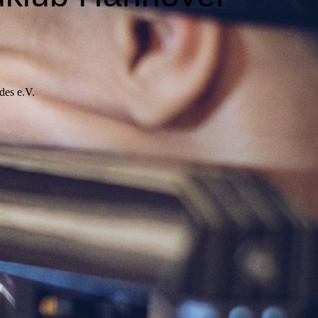
des e.V.