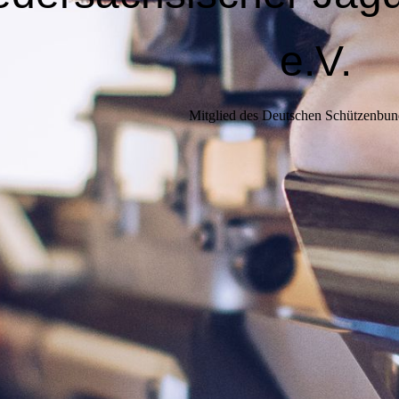
e.V.
Mitglied des Deutschen Schützenbun