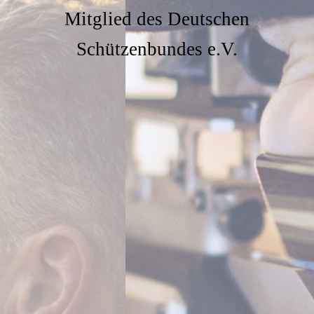
Mitglied des Deutschen
Schützenbundes e.V.