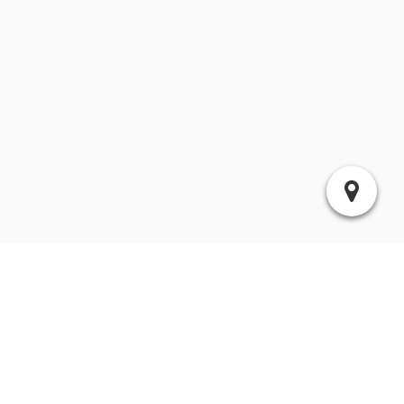
Website (optional):
Kommentar:
Suchen
Archiv