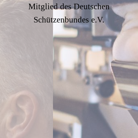
Mitglied des Deutschen
Schützenbundes e.V.