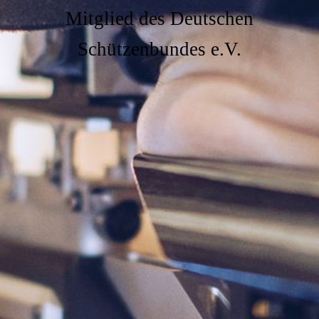
Mitglied des Deutschen
Schützenbundes e.V.