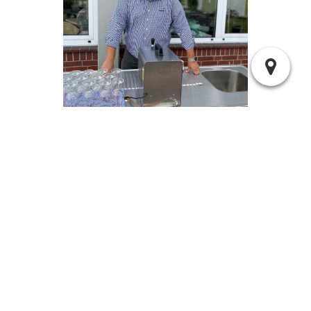
Stefan Rohde - 18:50 |
304 Kommentare
18.07.2023 Landesmeisterschaft 3D »
« 06.09.2023 Ordnungshüterschießen 2023
Suchen