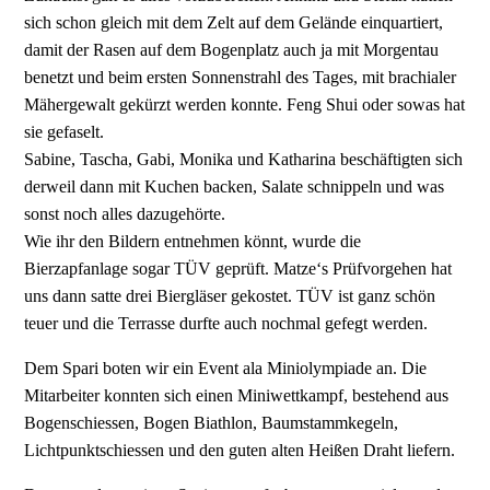
sich schon gleich mit dem Zelt auf dem Gelände einquartiert,
damit der Rasen auf dem Bogenplatz auch ja mit Morgentau
benetzt und beim ersten Sonnenstrahl des Tages, mit brachialer
Mähergewalt gekürzt werden konnte. Feng Shui oder sowas hat
sie gefaselt.
Sabine, Tascha, Gabi, Monika und Katharina beschäftigten sich
derweil dann mit Kuchen backen, Salate schnippeln und was
sonst noch alles dazugehörte.
Wie ihr den Bildern entnehmen könnt, wurde die
Bierzapfanlage sogar TÜV geprüft. Matze‘s Prüfvorgehen hat
uns dann satte drei Biergläser gekostet. TÜV ist ganz schön
teuer und die Terrasse durfte auch nochmal gefegt werden.
Dem Spari boten wir ein Event ala Miniolympiade an. Die
Mitarbeiter konnten sich einen Miniwettkampf, bestehend aus
Bogenschiessen, Bogen Biathlon, Baumstammkegeln,
Lichtpunktschiessen und den guten alten Heißen Draht liefern.