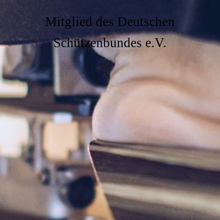
Mitglied des Deutschen
Schützenbundes e.V.