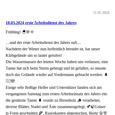
11.05.2024
18.03.2024 erste Arbeitsdienst des Jahres
Frühling! 🐣🌸🌞
…und der erste Arbeitsdienst des Jahres ruft…
Nachdem der Winter nun hoffentlich beendet ist, hat unser
Klubgelände um so lauter gerufen!
Die Wassermassen der letzten Woche haben uns verlassen, eine
Tanne hat sich beim Sturm gebeugt und ist gefallen, so musste
doch das Gelände wieder auf Vordermann gebracht werden. 🌲
🤷‍♀️🫣
Einige sehr fleißige Helfer und Unterstützer fanden sich am
vergangenen Samstag zum ersten Arbeitseinsatz des Jahres ein:
die gestürzte Tanne 🌲 wurde zu Brennholz 🪵 verarbeitet,
diverse Blätter, Nadel und Äste zusammengefegt, 🍂🍃Gräser
in Form geschnitten 🌾, Rasenkanten abgestochen, Beete 🌼🌸