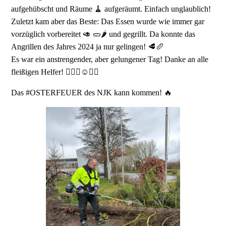
aufgehübscht und Räume 🧹 aufgeräumt. Einfach unglaublich!
Zuletzt kam aber das Beste: Das Essen wurde wie immer gar
vorzüglich vorbereitet 🥑 🥒🌶️ und gegrillt. Da konnte das
Angrillen des Jahres 2024 ja nur gelingen! 🥩🥖
Es war ein anstrengender, aber gelungener Tag! Danke an alle
fleißigen Helfer! 👍🏻🤩☺️👍🏻
Das #OSTERFEUER des NJK kann kommen! 🔥