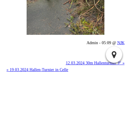
Admin - 05:09 @
NJK
12.03.2024 30m Hallenturnier 🏹 »
« 19.03.2024 Hallen-Turnier in Celle
Suchen
Archiv
2025:
|
April
Juli