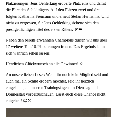
Platzierungen! Jens Oehlerking eroberte Platz eins und damit
die Ehre des Schildträgers. Auf den Plätzen zwei und drei
folgten Katharina Freimann und erneut Stefan Hermanns. Und
nicht zu vergessen, Sir Jens Oehlerking sicherte sich den
prestigeträchtigen Titel des ersten Ritters. 🏹👑
Neben den bereits erwähnten Champions dürfen wir uns über
17 weitere Top-10-Platzierungen freuen. Das Ergebnis kann
sich wahrlich sehen lassen!
Herzlichen Glückwunsch an alle Gewinner! 🎉
An unsere lieben Leser: Wenn ihr noch kein Mitglied seid und
auch mal ein Schild erobern möchtet, seid ihr herzlich
eingeladen, an unseren Trainingstagen am Dienstag und
Donnerstag vorbeizuschauen. Lasst euch diese Chance nicht
entgehen! 😊🎯