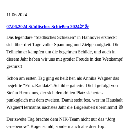
11.06.2024
07.06.2024 Städtisches Schießen 2024🏹🎯
Das legendäre “Städtisches Schießen” in Hannover erstreckt
sich über drei Tage voller Spannung und Zielgenauigkeit. Die
Teilnehmer kämpfen um die begehrten Schilde, und auch in
diesem Jahr haben wir uns mit großer Freude in den Wettkampf
gestürzt!
Schon am ersten Tag ging es heiß her, als Annika Wagner das
begehrte “Fritz-Raddatz”-Schild ergatterte. Dicht gefolgt von
Stefan Hermanns, der sich den dritten Platz sicherte -
punktgleich mit dem zweiten. Damit steht fest, wer im Haushalt
Wagner/Hermanns nächstes Jahr die Bügelarbeit übernimmt! 😄
Der zweite Tag brachte dem NJK-Team nicht nur das “Jörg
Griebenow”-Bogenschild, sondern auch alle drei Top-