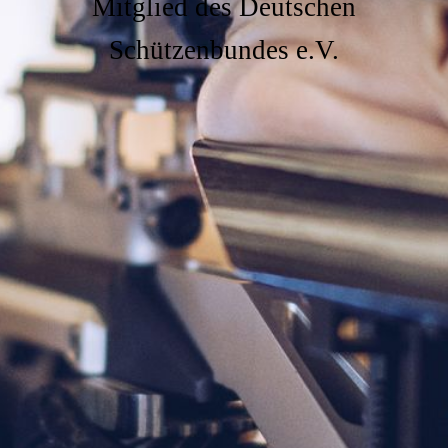
Mitglied des Deutschen
Schützenbundes e.V.