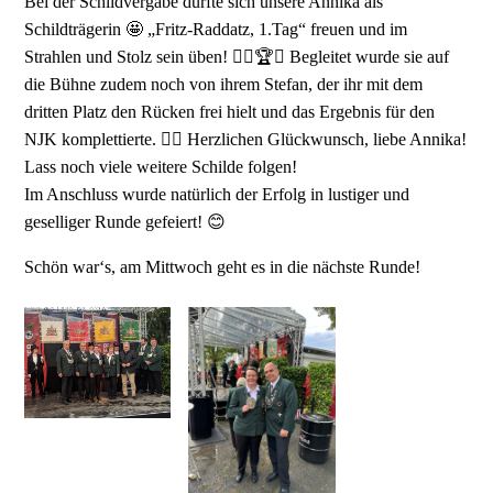
Bei der Schildvergabe durfte sich unsere Annika als
Schildträgerin 🤩 „Fritz-Raddatz, 1.Tag“ freuen und im
Strahlen und Stolz sein üben! 👍🏻🏆🤩 Begleitet wurde sie auf
die Bühne zudem noch von ihrem Stefan, der ihr mit dem
dritten Platz den Rücken frei hielt und das Ergebnis für den
NJK komplettierte. 👍🏻 Herzlichen Glückwunsch, liebe Annika!
Lass noch viele weitere Schilde folgen!
Im Anschluss wurde natürlich der Erfolg in lustiger und
geselliger Runde gefeiert! 😊
Schön war‘s, am Mittwoch geht es in die nächste Runde!