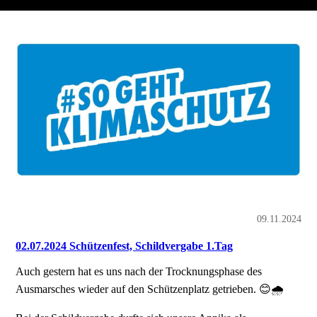
09.11.2024
02.07.2024 Schützenfest, Schildvergabe 1.Tag
Auch gestern hat es uns nach der Trocknungsphase des
Ausmarsches wieder auf den Schützenplatz getrieben. 😊🌧️