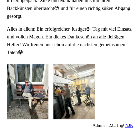
im Doppelpack! Silke und Maik haben uns mit ihren
Backkünsten überrascht😍 und für einen richtig süßen Abgang
gesorgt.
Alles in allem: Ein erfolgreicher, lustiger🥳 Tag mit viel Einsatz
und vollen Mägen. Ein dickes Dankeschön an alle fleißigen
Helfer! Wir freuen uns schon auf die nächsten gemeinsamen
Taten😁
Admin - 22:31 @
NJK