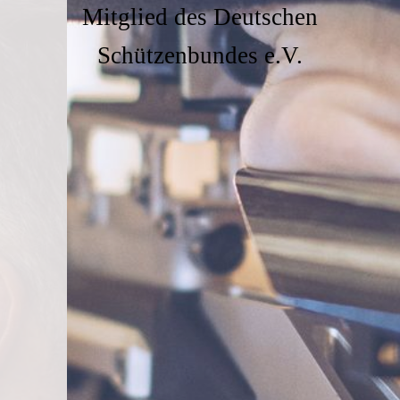
Mitglied des Deutschen
Schützenbundes e.V.