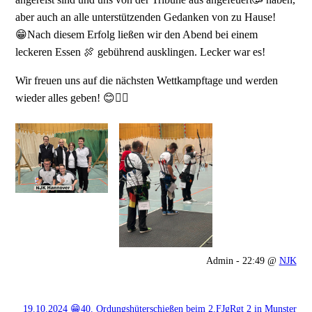
aber auch an alle unterstützenden Gedanken von zu Hause!
😁Nach diesem Erfolg ließen wir den Abend bei einem
leckeren Essen 🍖 gebührend ausklingen. Lecker war es!
Wir freuen uns auf die nächsten Wettkampftage und werden
wieder alles geben! 😊👍🏻
Admin - 22:49 @
NJK
19.10.2024 😁40. Ordungshüterschießen beim 2.FJgRgt 2 in Munster