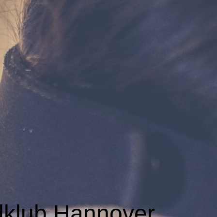
dklub Hannover