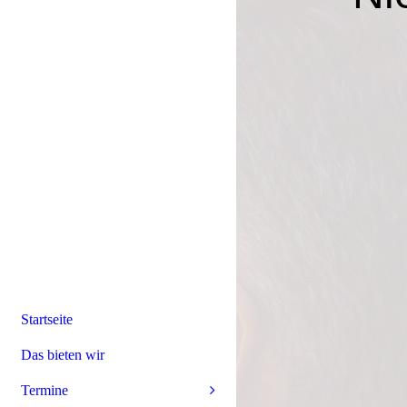
Startseite
Das bieten wir
Termine