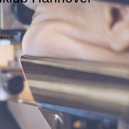
des e.V.