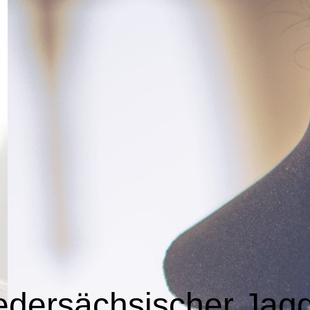
edersächsischer Jag