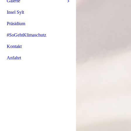
Galerie
Insel Sylt
Präsidium
#SoGehtKlimaschutz
Kontakt
Anfahrt