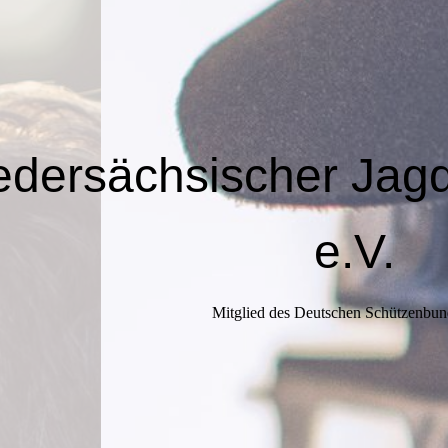
edersächsischer Jag
e.V.
Mitglied des Deutschen Schützenbun