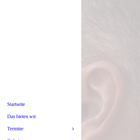
Startseite
Das bieten wir
Termine